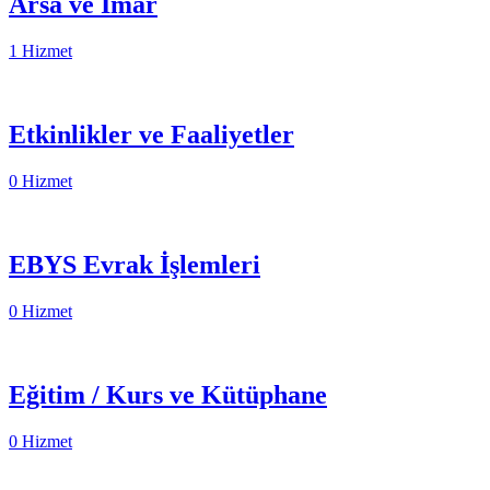
Arsa ve İmar
1 Hizmet
Etkinlikler ve Faaliyetler
0 Hizmet
EBYS Evrak İşlemleri
0 Hizmet
Eğitim / Kurs ve Kütüphane
0 Hizmet