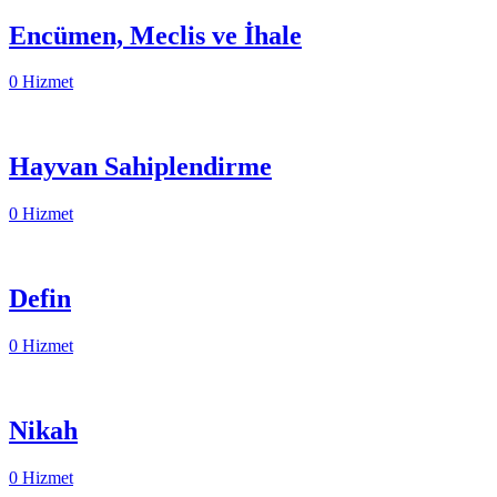
Encümen, Meclis ve İhale
0 Hizmet
Hayvan Sahiplendirme
0 Hizmet
Defin
0 Hizmet
Nikah
0 Hizmet