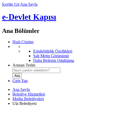
İçeriğe Git
Ana Sayfa
e-Devlet Kapısı
Ana Bölümler
Hızlı Çözüm
Erişilebilirlik Özellikleri
Salt Metin Görünümü
Daha Belirgin Odaklama
Aranan Terim
Giriş Yap
Ana Sayfa
Belediye Hizmetleri
Muğla Belediyeleri
Ula Belediyesi