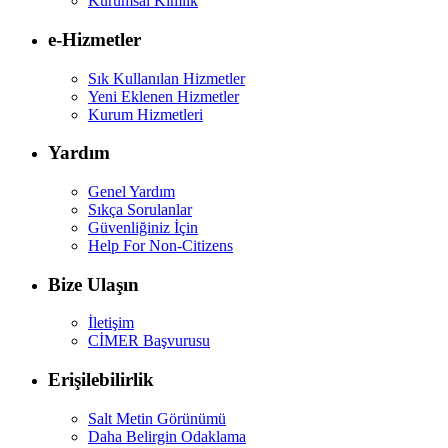
Kurumsal Kimlik
e-Hizmetler
Sık Kullanılan Hizmetler
Yeni Eklenen Hizmetler
Kurum Hizmetleri
Yardım
Genel Yardım
Sıkça Sorulanlar
Güvenliğiniz İçin
Help For Non-Citizens
Bize Ulaşın
İletişim
CİMER Başvurusu
Erişilebilirlik
Salt Metin Görünümü
Daha Belirgin Odaklama