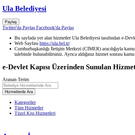
Ula Belediyesi
Paylaş
Twitter'da Paylaş
Facebook'da Paylaş
Bu sayfada yer alan hizmetler Ula Belediyesi tarafından e-Devle
Web Sayfası
https://ula.bel.tr/
Cumhurbaşkanlığı İletişim Merkezi (CİMER) aracılığıyla kamu k
talebinde bulunabilirsiniz. Ayrıca aldığınız hizmet sonrası kamu 
e-Devlet Kapısı Üzerinden Sunulan Hizmet
Aranan Terim
Kategoriler
Tüm Hizmetler
Tüzel Kişi Hizmetleri