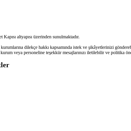
t Kapısı altyapısı üzerinden sunulmaktadır.
urumlarına dilekçe hakkı kapsamında istek ve şikâyetlerinizi göndere
kurum veya personeline teşekkür mesajlarınızı iletilebilir ve politika öne
ler