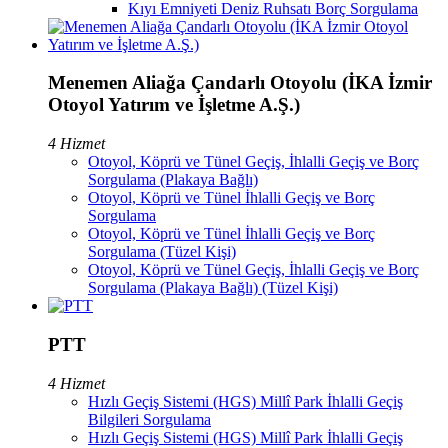
Kıyı Emniyeti Deniz Ruhsatı Borç Sorgulama
Menemen Aliağa Çandarlı Otoyolu (İKA İzmir
Otoyol Yatırım ve İşletme A.Ş.)
4 Hizmet
Otoyol, Köprü ve Tünel Geçiş, İhlalli Geçiş ve Borç
Sorgulama (Plakaya Bağlı)
Otoyol, Köprü ve Tünel İhlalli Geçiş ve Borç
Sorgulama
Otoyol, Köprü ve Tünel İhlalli Geçiş ve Borç
Sorgulama (Tüzel Kişi)
Otoyol, Köprü ve Tünel Geçiş, İhlalli Geçiş ve Borç
Sorgulama (Plakaya Bağlı) (Tüzel Kişi)
PTT
4 Hizmet
Hızlı Geçiş Sistemi (HGS) Millî Park İhlalli Geçiş
Bilgileri Sorgulama
Hızlı Geçiş Sistemi (HGS) Millî Park İhlalli Geçiş