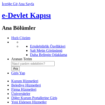
İçeriğe Git
Ana Sayfa
e-Devlet Kapısı
Ana Bölümler
Hızlı Çözüm
Erişilebilirlik Özellikleri
Salt Metin Görünümü
Daha Belirgin Odaklama
Aranan Terim
Giriş Yap
Kurum Hizmetleri
Belediye Hizmetleri
Firma Hizmetleri
Üniversiteler
Diğer Kurum Portallerine Giriş
Yeni Eklenen Hizmetler