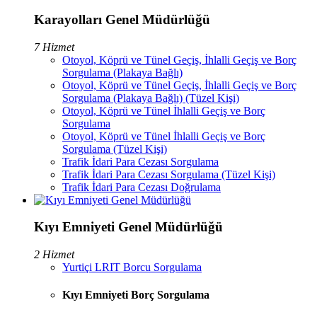
Karayolları Genel Müdürlüğü
7 Hizmet
Otoyol, Köprü ve Tünel Geçiş, İhlalli Geçiş ve Borç
Sorgulama (Plakaya Bağlı)
Otoyol, Köprü ve Tünel Geçiş, İhlalli Geçiş ve Borç
Sorgulama (Plakaya Bağlı) (Tüzel Kişi)
Otoyol, Köprü ve Tünel İhlalli Geçiş ve Borç
Sorgulama
Otoyol, Köprü ve Tünel İhlalli Geçiş ve Borç
Sorgulama (Tüzel Kişi)
Trafik İdari Para Cezası Sorgulama
Trafik İdari Para Cezası Sorgulama (Tüzel Kişi)
Trafik İdari Para Cezası Doğrulama
Kıyı Emniyeti Genel Müdürlüğü
2 Hizmet
Yurtiçi LRIT Borcu Sorgulama
Kıyı Emniyeti Borç Sorgulama