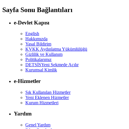
Sayfa Sonu Bağlantıları
e-Devlet Kapısı
English
Hakkımızda
Yasal Bildirim
KVKK Aydınlatma Yükümlülüğü
Gizlilik ve Kullanım
Politikalarımız
DETSİS
Yeni Sekmede Açılır
Kurumsal Kimlik
e-Hizmetler
Sık Kullanılan Hizmetler
Yeni Eklenen Hizmetler
Kurum Hizmetleri
Yardım
Genel Yardım