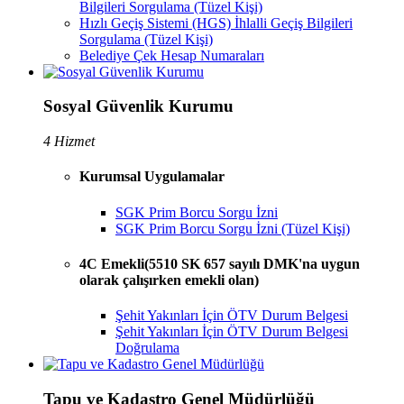
Bilgileri Sorgulama (Tüzel Kişi)
Hızlı Geçiş Sistemi (HGS) İhlalli Geçiş Bilgileri
Sorgulama (Tüzel Kişi)
Belediye Çek Hesap Numaraları
Sosyal Güvenlik Kurumu
4 Hizmet
Kurumsal Uygulamalar
SGK Prim Borcu Sorgu İzni
SGK Prim Borcu Sorgu İzni (Tüzel Kişi)
4C Emekli(5510 SK 657 sayılı DMK'na uygun
olarak çalışırken emekli olan)
Şehit Yakınları İçin ÖTV Durum Belgesi
Şehit Yakınları İçin ÖTV Durum Belgesi
Doğrulama
Tapu ve Kadastro Genel Müdürlüğü