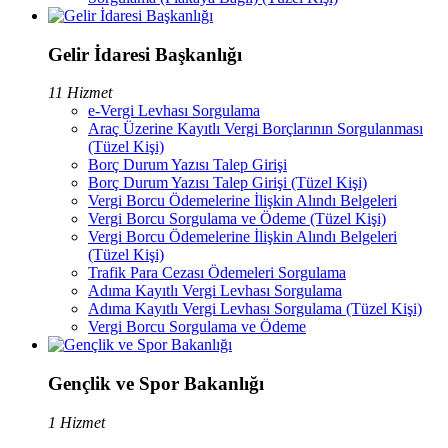
Gelir İdaresi Başkanlığı
11 Hizmet
e-Vergi Levhası Sorgulama
Araç Üzerine Kayıtlı Vergi Borçlarının Sorgulanması
(Tüzel Kişi)
Borç Durum Yazısı Talep Girişi
Borç Durum Yazısı Talep Girişi (Tüzel Kişi)
Vergi Borcu Ödemelerine İlişkin Alındı Belgeleri
Vergi Borcu Sorgulama ve Ödeme (Tüzel Kişi)
Vergi Borcu Ödemelerine İlişkin Alındı Belgeleri
(Tüzel Kişi)
Trafik Para Cezası Ödemeleri Sorgulama
Adıma Kayıtlı Vergi Levhası Sorgulama
Adıma Kayıtlı Vergi Levhası Sorgulama (Tüzel Kişi)
Vergi Borcu Sorgulama ve Ödeme
Gençlik ve Spor Bakanlığı
1 Hizmet