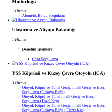
Müdürlüğü
1 Hizmet
Abonelik Borcu Sorgulama
Ulaştırma ve Altyapı Bakanlığı
1 Hizmet
Denetim İşlemleri
Ceza Sorgulama
YSS Köprüsü ve Kuzey Çevre Otoyolu (ICA)
3 Hizmet
Otoyol, Köprü ve Tünel Geçiş, İhlalli Geçiş ve Borç
Sorgulama (Plakaya Bağlı)
Otoyol, Köprü ve Tünel İhlalli Geçiş ve Borç
Sorgulama (Tüzel Kişi)
Otoyol, Köprü ve Tünel Geçiş, İhlalli Geçiş ve Borç
Sorgulama (Plakaya Bağlı) (Tüzel Kişi)