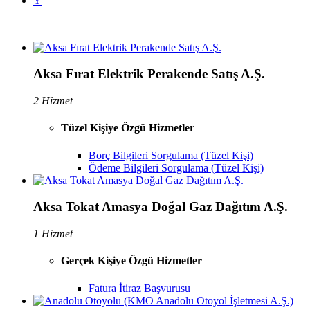
Y
Aksa Fırat Elektrik Perakende Satış A.Ş.
2 Hizmet
Tüzel Kişiye Özgü Hizmetler
Borç Bilgileri Sorgulama (Tüzel Kişi)
Ödeme Bilgileri Sorgulama (Tüzel Kişi)
Aksa Tokat Amasya Doğal Gaz Dağıtım A.Ş.
1 Hizmet
Gerçek Kişiye Özgü Hizmetler
Fatura İtiraz Başvurusu