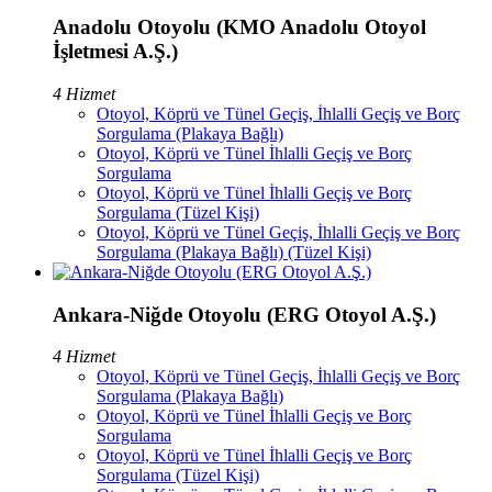
Anadolu Otoyolu (KMO Anadolu Otoyol
İşletmesi A.Ş.)
4 Hizmet
Otoyol, Köprü ve Tünel Geçiş, İhlalli Geçiş ve Borç
Sorgulama (Plakaya Bağlı)
Otoyol, Köprü ve Tünel İhlalli Geçiş ve Borç
Sorgulama
Otoyol, Köprü ve Tünel İhlalli Geçiş ve Borç
Sorgulama (Tüzel Kişi)
Otoyol, Köprü ve Tünel Geçiş, İhlalli Geçiş ve Borç
Sorgulama (Plakaya Bağlı) (Tüzel Kişi)
Ankara-Niğde Otoyolu (ERG Otoyol A.Ş.)
4 Hizmet
Otoyol, Köprü ve Tünel Geçiş, İhlalli Geçiş ve Borç
Sorgulama (Plakaya Bağlı)
Otoyol, Köprü ve Tünel İhlalli Geçiş ve Borç
Sorgulama
Otoyol, Köprü ve Tünel İhlalli Geçiş ve Borç
Sorgulama (Tüzel Kişi)