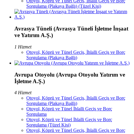
Otoyol, Köprü ve Tünel Geçiş, İhlalli Geçiş ve Borç
Sorgulama (Plakaya Bağlı) (Tüzel Kişi)
Avrasya Tüneli (Avrasya Tüneli İşletme İnşaat
ve Yatırım A.Ş.)
1 Hizmet
Otoyol, Köprü ve Tünel Geçiş, İhlalli Geçiş ve Borç
Sorgulama (Plakaya Bağlı)
Avrupa Otoyolu (Avrupa Otoyolu Yatırım ve
İşletme A.Ş.)
4 Hizmet
Otoyol, Köprü ve Tünel Geçiş, İhlalli Geçiş ve Borç
Sorgulama (Plakaya Bağlı)
Otoyol, Köprü ve Tünel İhlalli Geçiş ve Borç
Sorgulama
Otoyol, Köprü ve Tünel İhlalli Geçiş ve Borç
Sorgulama (Tüzel Kişi)
Otoyol, Köprü ve Tünel Geçiş, İhlalli Geçiş ve Borç