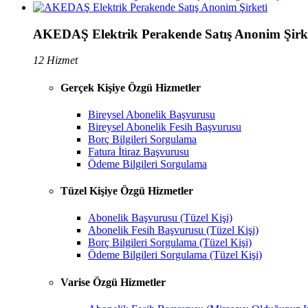
AKEDAŞ Elektrik Perakende Satış Anonim Şirk
12 Hizmet
Gerçek Kişiye Özgü Hizmetler
Bireysel Abonelik Başvurusu
Bireysel Abonelik Fesih Başvurusu
Borç Bilgileri Sorgulama
Fatura İtiraz Başvurusu
Ödeme Bilgileri Sorgulama
Tüzel Kişiye Özgü Hizmetler
Abonelik Başvurusu (Tüzel Kişi)
Abonelik Fesih Başvurusu (Tüzel Kişi)
Borç Bilgileri Sorgulama (Tüzel Kişi)
Ödeme Bilgileri Sorgulama (Tüzel Kişi)
Varise Özgü Hizmetler