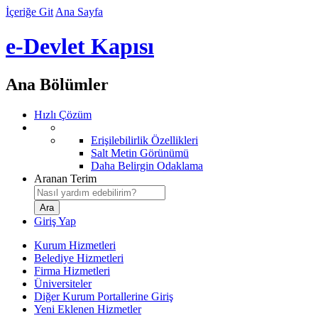
İçeriğe Git
Ana Sayfa
e-Devlet Kapısı
Ana Bölümler
Hızlı Çözüm
Erişilebilirlik Özellikleri
Salt Metin Görünümü
Daha Belirgin Odaklama
Aranan Terim
Giriş Yap
Kurum Hizmetleri
Belediye Hizmetleri
Firma Hizmetleri
Üniversiteler
Diğer Kurum Portallerine Giriş
Yeni Eklenen Hizmetler