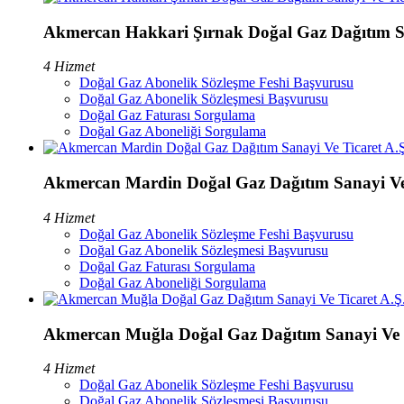
Akmercan Hakkari Şırnak Doğal Gaz Dağıtım Sa
4 Hizmet
Doğal Gaz Abonelik Sözleşme Feshi Başvurusu
Doğal Gaz Abonelik Sözleşmesi Başvurusu
Doğal Gaz Faturası Sorgulama
Doğal Gaz Aboneliği Sorgulama
Akmercan Mardin Doğal Gaz Dağıtım Sanayi Ve 
4 Hizmet
Doğal Gaz Abonelik Sözleşme Feshi Başvurusu
Doğal Gaz Abonelik Sözleşmesi Başvurusu
Doğal Gaz Faturası Sorgulama
Doğal Gaz Aboneliği Sorgulama
Akmercan Muğla Doğal Gaz Dağıtım Sanayi Ve T
4 Hizmet
Doğal Gaz Abonelik Sözleşme Feshi Başvurusu
Doğal Gaz Abonelik Sözleşmesi Başvurusu