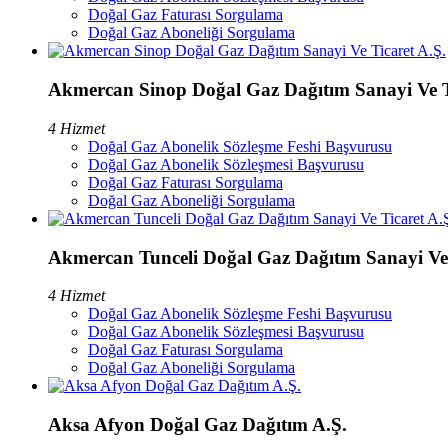
Doğal Gaz Faturası Sorgulama
Doğal Gaz Aboneliği Sorgulama
Akmercan Sinop Doğal Gaz Dağıtım Sanayi Ve T
4 Hizmet
Doğal Gaz Abonelik Sözleşme Feshi Başvurusu
Doğal Gaz Abonelik Sözleşmesi Başvurusu
Doğal Gaz Faturası Sorgulama
Doğal Gaz Aboneliği Sorgulama
Akmercan Tunceli Doğal Gaz Dağıtım Sanayi Ve 
4 Hizmet
Doğal Gaz Abonelik Sözleşme Feshi Başvurusu
Doğal Gaz Abonelik Sözleşmesi Başvurusu
Doğal Gaz Faturası Sorgulama
Doğal Gaz Aboneliği Sorgulama
Aksa Afyon Doğal Gaz Dağıtım A.Ş.