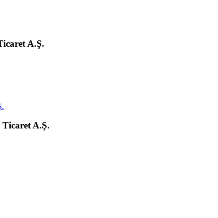
icaret A.Ş.
Ticaret A.Ş.