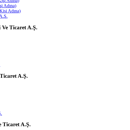
işi Adına)
şi Adına)
Kişi Adına)
Ve Ticaret A.Ş.
icaret A.Ş.
Ticaret A.Ş.