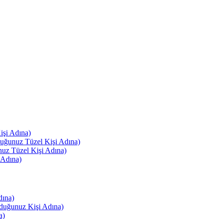
işi Adına)
duğunuz Tüzel Kişi Adına)
nuz Tüzel Kişi Adına)
 Adına)
dına)
lduğunuz Kişi Adına)
a)