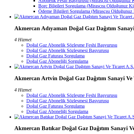
Abonelik Fesih Başvurusu (Mirasçısı Olduğunuz K
Borç Bilgileri Sorgulama (Mirasçısı Olduğunuz Ki
Ödeme Bilgileri Sorgulama (Mirasçısı Olduğunuz 
Akmercan Adıyaman Doğal Gaz Dağıtım Sanayi 
4 Hizmet
Doğal Gaz Abonelik Sözleşme Feshi Başvurusu
Doğal Gaz Abonelik Sözleşmesi Başvurusu
Doğal Gaz Faturası Sorgulama
Doğal Gaz Aboneliği Sorgulama
Akmercan Artvin Doğal Gaz Dağıtım Sanayi Ve T
4 Hizmet
Doğal Gaz Abonelik Sözleşme Feshi Başvurusu
Doğal Gaz Abonelik Sözleşmesi Başvurusu
Doğal Gaz Faturası Sorgulama
Doğal Gaz Aboneliği Sorgulama
Akmercan Batıkar Doğal Gaz Dağıtım Sanayi Ve 