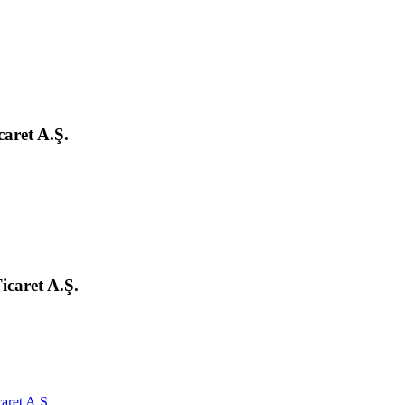
aret A.Ş.
caret A.Ş.