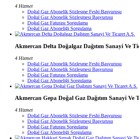
4 Hizmet
Doğal Gaz Abonelik Sözleşme Feshi Başvurusu
Doğal Gaz Abonelik Sözleşmesi Başvurusu
Doğal Gaz Faturası Sorgulama
Doğal Gaz Aboneliği Sorgulama
Akmercan Delta Doğalgaz Dağıtım Sanayi Ve Tic
4 Hizmet
Doğal Gaz Abonelik Sözleşme Feshi Başvurusu
Doğal Gaz Abonelik Sözleşmesi Başvurusu
Doğal Gaz Faturası Sorgulama
Doğal Gaz Aboneliği Sorgulama
Akmercan Gepa Doğal Gaz Dağıtım Sanayi Ve Ti
4 Hizmet
Doğal Gaz Abonelik Sözleşme Feshi Başvurusu
Doğal Gaz Abonelik Sözleşmesi Başvurusu
Doğal Gaz Faturası Sorgulama
Doğal Gaz Aboneliği Sorgulama