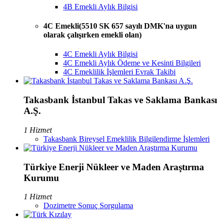
4B Emekli Aylık Bilgisi
4C Emekli(5510 SK 657 sayılı DMK'na uygun
olarak çalışırken emekli olan)
4C Emekli Aylık Bilgisi
4C Emekli Aylık Ödeme ve Kesinti Bilgileri
4C Emeklilik İşlemleri Evrak Takibi
Takasbank İstanbul Takas ve Saklama Bankası
A.Ş.
1 Hizmet
Takasbank Bireysel Emeklilik Bilgilendirme İşlemleri
Türkiye Enerji Nükleer ve Maden Araştırma
Kurumu
1 Hizmet
Dozimetre Sonuç Sorgulama