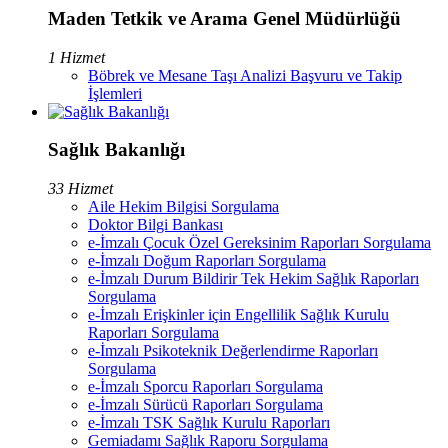
Maden Tetkik ve Arama Genel Müdürlüğü
1 Hizmet
Böbrek ve Mesane Taşı Analizi Başvuru ve Takip
İşlemleri
Sağlık Bakanlığı
33 Hizmet
Aile Hekim Bilgisi Sorgulama
Doktor Bilgi Bankası
e-İmzalı Çocuk Özel Gereksinim Raporları Sorgulama
e-İmzalı Doğum Raporları Sorgulama
e-İmzalı Durum Bildirir Tek Hekim Sağlık Raporları
Sorgulama
e-İmzalı Erişkinler için Engellilik Sağlık Kurulu
Raporları Sorgulama
e-İmzalı Psikoteknik Değerlendirme Raporları
Sorgulama
e-İmzalı Sporcu Raporları Sorgulama
e-İmzalı Sürücü Raporları Sorgulama
e-İmzalı TSK Sağlık Kurulu Raporları
Gemiadamı Sağlık Raporu Sorgulama