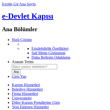
İçeriğe Git
Ana Sayfa
e-Devlet Kapısı
Ana Bölümler
Hızlı Çözüm
Erişilebilirlik Özellikleri
Salt Metin Görünümü
Daha Belirgin Odaklama
Aranan Terim
Giriş Yap
Kurum Hizmetleri
Belediye Hizmetleri
Firma Hizmetleri
Üniversiteler
Diğer Kurum Portallerine Giriş
Yeni Eklenen Hizmetler