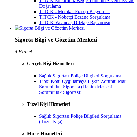
TİTCK Elektronik Belge Yönetim Sistemi Evrak
Doğrulama
TİTCK - Medikal Fizikçi Başvurusu
TİTCK - Nöbetçi Eczane Sorgulama
TİTCK Vatandaş Dilekçe Başvurusu
Sigorta Bilgi ve Gözetim Merkezi
4 Hizmet
Gerçek Kişi Hizmetleri
Sağlık Sigortası Poliçe Bilgileri Sorgulama
Tıbbi Kötü Uygulamaya İlişkin Zorunlu Mali
Sorumluluk Sigortası (Hekim Mesleki
Sorumluluk Sigortası)
Tüzel Kişi Hizmetleri
Sağlık Sigortası Poliçe Bilgileri Sorgulama
(Tüzel Kişi)
Muris Hizmetleri