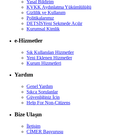
Yasal Bildirim
KVKK Aydınlatma Yükümlülüğü
Gizlilik ve Kullanım
Politikalarımız
DETSİS
Yeni Sekmede Açılır
Kurumsal Kimlik
e-Hizmetler
Sık Kullanılan Hizmetler
Yeni Eklenen Hizmetler
Kurum Hizmetleri
Yardım
Genel Yardım
Sıkça Sorulanlar
Güvenliğiniz İçin
Help For Non-Citizens
Bize Ulaşın
İletişim
CİMER Başvurusu