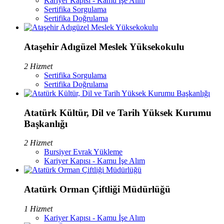
Kariyer Kapısı - Kamu İşe Alım
Sertifika Sorgulama
Sertifika Doğrulama
Ataşehir Adıgüzel Meslek Yüksekokulu
2 Hizmet
Sertifika Sorgulama
Sertifika Doğrulama
Atatürk Kültür, Dil ve Tarih Yüksek Kurumu
Başkanlığı
2 Hizmet
Bursiyer Evrak Yükleme
Kariyer Kapısı - Kamu İşe Alım
Atatürk Orman Çiftliği Müdürlüğü
1 Hizmet
Kariyer Kapısı - Kamu İşe Alım