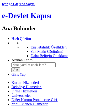
İçeriğe Git
Ana Sayfa
e-Devlet Kapısı
Ana Bölümler
Hızlı Çözüm
Erişilebilirlik Özellikleri
Salt Metin Görünümü
Daha Belirgin Odaklama
Aranan Terim
Giriş Yap
Kurum Hizmetleri
Belediye Hizmetleri
Firma Hizmetleri
Üniversiteler
Diğer Kurum Portallerine Giriş
Yeni Eklenen Hizmetler