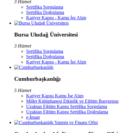
3 Hizmet
Sertifika Sorgulama
Sertifika Doğrulama
Kariyer Kapısı - Kamu İşe Alım
Bursa Uludağ Üniversitesi
3 Hizmet
Sertifika Sorgulama
Sertifika Doğrulama
Kariyer Kapısı - Kamu İşe Alım
Cumhurbaşkanlığı
5 Hizmet
Kariyer Kapısı Kamu İşe Alım
Millet Kütüphanesi Etkinlik ve Eğitim Başvurusu
Uzaktan Eğitim Kapısı Sertifika Sorgulama
Uzaktan Eğitim Kapısı Sertifika Doğrulama
e-İnsan