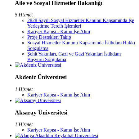
Aile ve Sosyal Hizmetler Bakanlığı
5 Hizmet
2828 Sayılı Sosyal Hizmetler Kanunu Kapsamında İşe
Yerleştirme Tercih İşlemleri
Kariyer Kapısı - Kamu İşe Alım
Proje Destekleri Takip
Sosyal Hizmetler Kanunu Kapsamında İstihdam Hakkı
Sorgulama
Şehit Yakınları, Gazi ve Gazi Yakınları İstihdam
Başvuru Sorgulama
Akdeniz Üniversitesi
1 Hizmet
Kariyer Kapısı - Kamu İşe Alım
Aksaray Üniversitesi
1 Hizmet
Kariyer Kapısı - Kamu İşe Alım