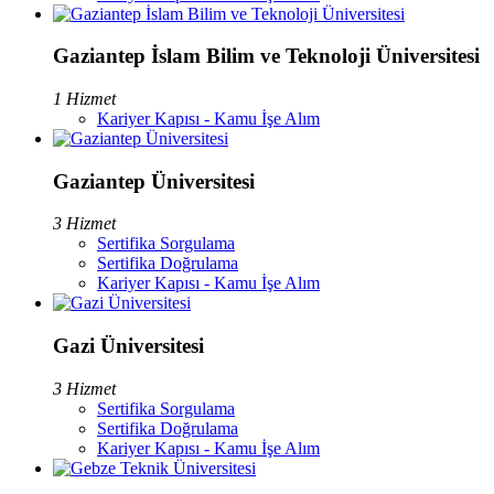
Gaziantep İslam Bilim ve Teknoloji Üniversitesi
1 Hizmet
Kariyer Kapısı - Kamu İşe Alım
Gaziantep Üniversitesi
3 Hizmet
Sertifika Sorgulama
Sertifika Doğrulama
Kariyer Kapısı - Kamu İşe Alım
Gazi Üniversitesi
3 Hizmet
Sertifika Sorgulama
Sertifika Doğrulama
Kariyer Kapısı - Kamu İşe Alım