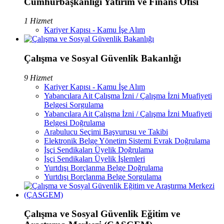
Cumhurbaşkanlığı Yatırım ve Finans Ofisi
1 Hizmet
Kariyer Kapısı - Kamu İşe Alım
Çalışma ve Sosyal Güvenlik Bakanlığı
9 Hizmet
Kariyer Kapısı - Kamu İşe Alım
Yabancılara Ait Çalışma İzni / Çalışma İzni Muafiyeti
Belgesi Sorgulama
Yabancılara Ait Çalışma İzni / Çalışma İzni Muafiyeti
Belgesi Doğrulama
Arabulucu Seçimi Başvurusu ve Takibi
Elektronik Belge Yönetim Sistemi Evrak Doğrulama
İşçi Sendikaları Üyelik Doğrulama
İşçi Sendikaları Üyelik İşlemleri
Yurtdışı Borçlanma Belge Doğrulama
Yurtdışı Borçlanma Belge Sorgulama
Çalışma ve Sosyal Güvenlik Eğitim ve